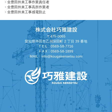
・全豊田外来工事作業責任者
・全豊田外来工事高所作業者
・全豊田外来工事感電防止
〒475-0065
愛知県半田市乙川深田町 2 丁目 39 番地
T E L：
0569-58-7716
F A X：0569-58-1899
MAIL：info@kougakensetsu.com