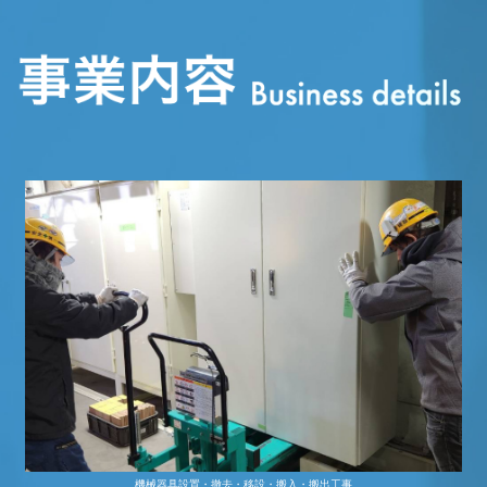
機械器具設置・撤去・移設・搬入・搬出工事