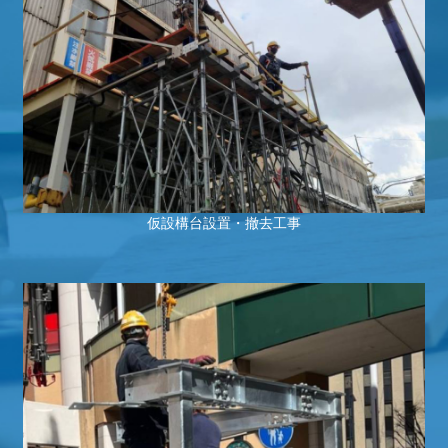
仮設構台設置・撤去工事