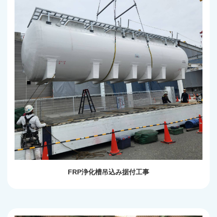
FRP浄化槽吊込み据付工事