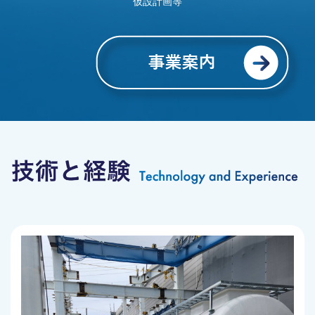
仮設計画等