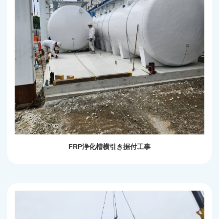
FRP浄化槽横引き据付工事